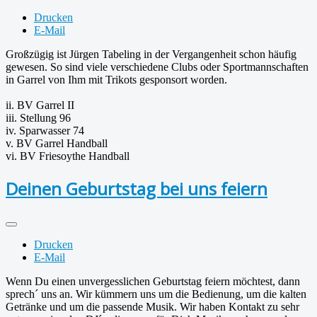
Drucken
E-Mail
Großzügig ist Jürgen Tabeling in der Vergangenheit schon häufig
gewesen. So sind viele verschiedene Clubs oder Sportmannschaften
in Garrel von Ihm mit Trikots gesponsort worden.
ii. BV Garrel II
iii. Stellung 96
iv. Sparwasser 74
v. BV Garrel Handball
vi. BV Friesoythe Handball
Deinen Geburtstag bei uns feiern
Drucken
E-Mail
Wenn Du einen unvergesslichen Geburtstag feiern möchtest, dann
sprech´ uns an. Wir kümmern uns um die Bedienung, um die kalten
Getränke und um die passende Musik. Wir haben Kontakt zu sehr