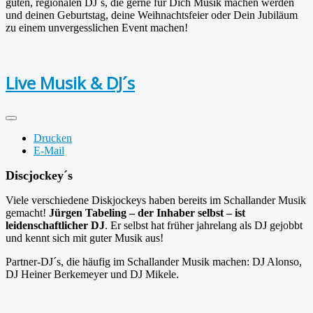
guten, regionalen DJ´s, die gerne für Dich Musik machen werden
und deinen Geburtstag, deine Weihnachtsfeier oder Dein Jubiläum
zu einem unvergesslichen Event machen!
Live Musik & DJ´s
Drucken
E-Mail
Discjockey´s
Viele verschiedene Diskjockeys haben bereits im Schallander Musik
gemacht!
Jürgen Tabeling – der Inhaber selbst – ist
leidenschaftlicher DJ
. Er selbst hat früher jahrelang als DJ gejobbt
und kennt sich mit guter Musik aus!
Partner-DJ´s, die häufig im Schallander Musik machen: DJ Alonso,
DJ Heiner Berkemeyer und DJ Mikele.