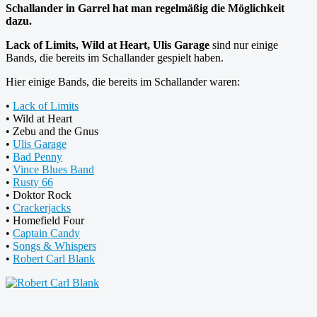
Schallander in Garrel hat man regelmäßig die Möglichkeit
dazu.
Lack of Limits, Wild at Heart, Ulis Garage
sind nur einige
Bands, die bereits im Schallander gespielt haben.
Hier einige Bands, die bereits im Schallander waren:
•
Lack of Limits
• Wild at Heart
• Zebu and the Gnus
•
Ulis Garage
•
Bad Penny
•
Vince Blues Band
•
Rusty 66
• Doktor Rock
•
Crackerjacks
• Homefield Four
•
Captain Candy
•
Songs & Whispers
•
Robert Carl Blank