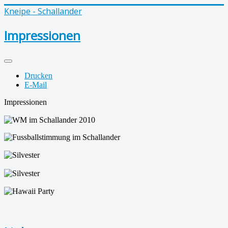
Kneipe - Schallander
Impressionen
Drucken
E-Mail
Impressionen